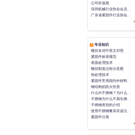
·
公司价值观
·
深圳机械行业协会会员…
·
广东省紧固件行业协会…
专业知识
·
螺丝名词中英文对照
·
紧固件标准规范
·
表面处理技术
·
螺丝制造过程示意图
·
热处理技术
·
紧固件常用国内外材料…
·
钢结构的防火性质
·
什么叫不锈钢？为什么…
·
不锈钢为什么不易生锈…
·
不锈钢类别的介绍
·
使用不锈钢餐具应该注…
·
紧固件分类