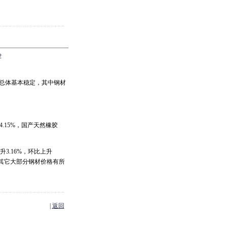
2
总体基本稳定，其中钢材
.15%，国产天然橡胶
升3.16%，环比上升
95%。其它大部分钢材价格有所
|
返回