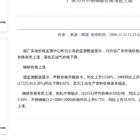
广东10月不锈钢板价格涨超三成
作者： 来源：网源 发布时间：2006-11-22 11:23:4
据广东省价格监测中心昨日公布的监测数据显示，10月份广东市场价格
价格有所上涨，液化石油气价格下降。
钢材价格上涨
据监测数据显示，甲醇价格升幅较大，环比上升13.04%，1#锌环比上升4
(17225,45,0.26%)环比下降8.02%，其它工业生产资料价格基本稳定。
钢材价格有所上涨，热轧中厚板(6，Q235A)平均价格4119元/吨，同比上
3.16%，不锈钢板(1.2×1000×2000)价格环比上升6.75%，同比上升33.
上涨。